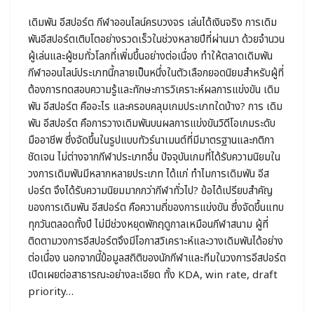
เดิมพัน อีสปอร์ต กีฬาออนไลน์ครบวงจร เล่นได้เงินจริง การเดิม
พันอีสปอร์ตเติบโตอย่างรวดเร็วในช่วงหลายปีที่ผ่านมา ด้วยจำนวน
ผู้เล่นและผู้ชมทั่วโลกที่เพิ่มขึ้นอย่างต่อเนื่อง ทำให้ตลาดเดิมพัน
กีฬาออนไลน์ประเภทนี้กลายเป็นหนึ่งในตัวเลือกยอดนิยมสำหรับผู้ที่
ต้องการทดสอบความรู้และทักษะการวิเคราะห์ผลการแข่งขัน เดิม
พัน อีสปอร์ต คืออะไร และครอบคลุมเกมประเภทใดบ้าง? การ เดิม
พัน อีสปอร์ต คือการวางเดิมพันบนผลการแข่งขันวิดีโอเกมระดับ
มืออาชีพ ซึ่งจัดขึ้นในรูปแบบทัวร์นาเมนต์ที่มีมาตรฐานและกติกา
ชัดเจน ไม่ต่างจากกีฬาประเภทอื่น ปัจจุบันเกมที่ได้รับความนิยมใน
วงการเดิมพันมีหลากหลายประเภท ได้แก่ ทำไมการเดิมพัน อีส
ปอร์ต จึงได้รับความนิยมมากกว่ากีฬาทั่วไป? ข้อได้เปรียบสำคัญ
ของการเดิมพัน อีสปอร์ต คือความถี่ของการแข่งขัน ซึ่งจัดขึ้นแทบ
ทุกวันตลอดทั้งปี ไม่มีช่วงหยุดพักฤดูกาลเหมือนกีฬาสนาม ผู้ที่
ติดตามวงการอีสปอร์ตจึงมีโอกาสวิเคราะห์และวางเดิมพันได้อย่าง
ต่อเนื่อง นอกจากนี้ข้อมูลสถิติของนักกีฬาและทีมในวงการอีสปอร์ต
เปิดเผยต่อสาธารณะอย่างละเอียด ทั้ง KDA, win rate, draft
priority…