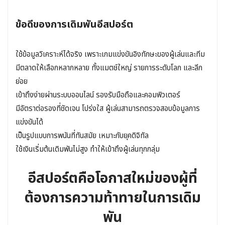
ข้อดีของการเดิมพันอีสปอร์ต
ใช้ข้อมูลวิเคราะห์ได้จริง เพราะเกมแข่งขันอิงทักษะของผู้เล่นและทีม
มีตลาดให้เลือกหลากหลาย ทั้งแมตช์ใหญ่ รายการระดับโลก และลีก
ย่อย
เข้าถึงง่ายผ่านระบบออนไลน์ รองรับมือถือและคอมพิวเตอร์
มีอัตราต่อรองที่ชัดเจน โปร่งใส ผู้เล่นสามารถตรวจสอบข้อมูลการ
แข่งขันได้
เป็นรูปแบบการพนันที่ทันสมัย เหมาะกับยุคดิจิทัล
ใช้เงินเริ่มต้นเดิมพันไม่สูง ทำให้เข้าถึงผู้เล่นทุกกลุ่ม
อีสปอร์ตคือโอกาสใหม่ของผู้ที่
ต้องการความท้าทายในการเดิม
พัน