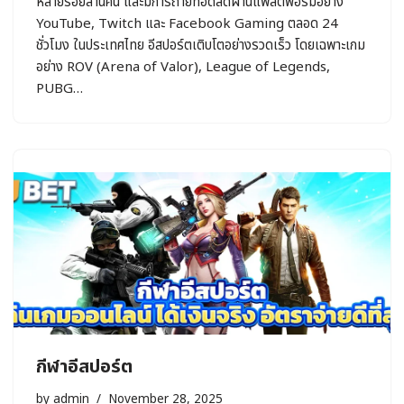
หลายร้อยล้านคน และมีการถ่ายทอดสดผ่านแพลตฟอร์มอย่าง
YouTube, Twitch และ Facebook Gaming ตลอด 24
ชั่วโมง ในประเทศไทย อีสปอร์ตเติบโตอย่างรวดเร็ว โดยเฉพาะเกม
อย่าง ROV (Arena of Valor), League of Legends,
PUBG…
กีฬาอีสปอร์ต
by
admin
November 28, 2025