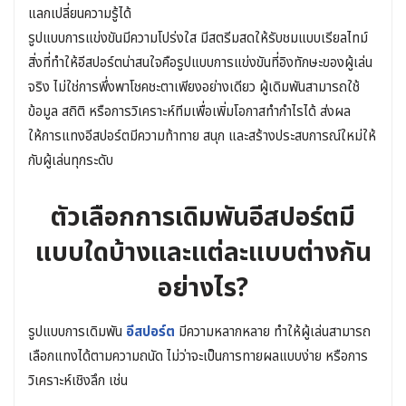
แลกเปลี่ยนความรู้ได้
รูปแบบการแข่งขันมีความโปร่งใส มีสตรีมสดให้รับชมแบบเรียลไทม์
สิ่งที่ทำให้อีสปอร์ตน่าสนใจคือรูปแบบการแข่งขันที่อิงทักษะของผู้เล่น
จริง ไม่ใช่การพึ่งพาโชคชะตาเพียงอย่างเดียว ผู้เดิมพันสามารถใช้
ข้อมูล สถิติ หรือการวิเคราะห์ทีมเพื่อเพิ่มโอกาสทำกำไรได้ ส่งผล
ให้การแทงอีสปอร์ตมีความท้าทาย สนุก และสร้างประสบการณ์ใหม่ให้
กับผู้เล่นทุกระดับ
ตัวเลือกการเดิมพันอีสปอร์ตมี
แบบใดบ้างและแต่ละแบบต่างกัน
อย่างไร?
รูปแบบการเดิมพัน
อีสปอร์ต
มีความหลากหลาย ทำให้ผู้เล่นสามารถ
เลือกแทงได้ตามความถนัด ไม่ว่าจะเป็นการทายผลแบบง่าย หรือการ
วิเคราะห์เชิงลึก เช่น