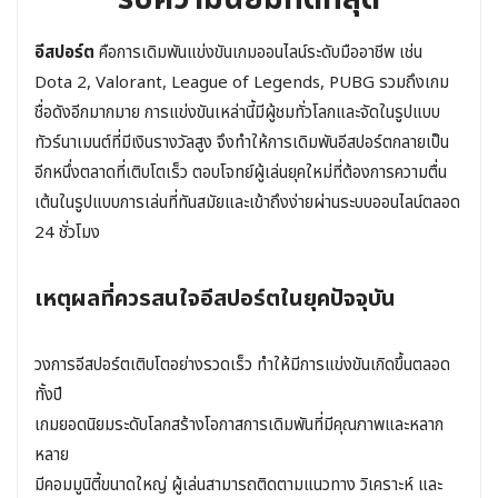
อีสปอร์ต
คือการเดิมพันแข่งขันเกมออนไลน์ระดับมืออาชีพ เช่น
Dota 2, Valorant, League of Legends, PUBG รวมถึงเกม
ชื่อดังอีกมากมาย การแข่งขันเหล่านี้มีผู้ชมทั่วโลกและจัดในรูปแบบ
ทัวร์นาเมนต์ที่มีเงินรางวัลสูง จึงทำให้การเดิมพันอีสปอร์ตกลายเป็น
อีกหนึ่งตลาดที่เติบโตเร็ว ตอบโจทย์ผู้เล่นยุคใหม่ที่ต้องการความตื่น
เต้นในรูปแบบการเล่นที่ทันสมัยและเข้าถึงง่ายผ่านระบบออนไลน์ตลอด
24 ชั่วโมง
เหตุผลที่ควรสนใจอีสปอร์ตในยุคปัจจุบัน
วงการอีสปอร์ตเติบโตอย่างรวดเร็ว ทำให้มีการแข่งขันเกิดขึ้นตลอด
ทั้งปี
เกมยอดนิยมระดับโลกสร้างโอกาสการเดิมพันที่มีคุณภาพและหลาก
หลาย
มีคอมมูนิตี้ขนาดใหญ่ ผู้เล่นสามารถติดตามแนวทาง วิเคราะห์ และ