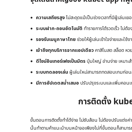
ความเสถียรสูง
ไม่สะดุดแม้เป็นช่วงเวลาที่มีผู้เล่นเยอ
ระบบฝาก-ถอนอัตโนมัติ
ทำรายการได้รวดเร็ว ไม่ต้อ
รองรับเมนูภาษาไทย
ช่วยให้ผู้เล่นเข้าใจง่ายและใช้ง
เข้าถึงทุกบริการจากแอปเดียว
คาสิโนสด สล็อต หว
ดีไซน์อินเทอร์เฟซเป็นมิตร
ปุ่มใหญ่ อ่านง่าย เหมาะ
ระบบทดลองเล่น
ผู้เล่นใหม่สามารถทดสอบเกมก่อนล
มีการอัปเดตสม่ำเสมอ
ปรับปรุงระบบและเพิ่มคอนเทน
การติดตั้ง kub
ขั้นตอนการติดตั้งทำได้ง่าย ไม่ซับส้อน ไม่ต้องปรับแต่ง
นั้นทำตามคำแนะนำบนหน้าจอเพียงไม่กี่ขั้นตอนก็สามารถเข้