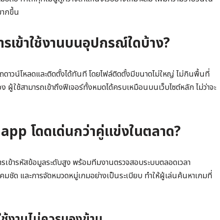
ากขึ้น
รเข้าใช้งานบนอุปกรณ์ใดบ้าง?
น์โหลดและติดตั้งได้ทันที โดยไฟล์ติดตั้งมีขนาดไม่ใหญ่ ไม่กินพื้นที่
ผู้ใช้สามารถเข้าถึงฟีเจอร์ทั้งหมดได้ครบเหมือนบนเว็บไซต์หลัก ไม่ว่าจะ
t app โดดเด่นกว่าคู่แข่งในตลาด?
ารเข้ารหัสข้อมูลระดับสูง พร้อมทีมงานตรวจสอบระบบตลอดเวลา
มชัด และการจัดหมวดหมู่เกมอย่างเป็นระเบียบ ทำให้ผู้เล่นค้นหาเกมที่
้ใช้งานไม่ควรมองข้าม