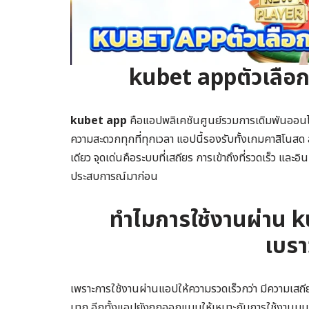
kubet appตัวเลือกท
kubet app
คือแอปพลิเคชันศูนย์รวมการเดิมพันออนไลน
ความสะดวกทุกที่ทุกเวลา แอปนี้รองรับทั้งเกมคาสิโนส
เดียว จุดเด่นคือระบบที่เสถียร การเข้าถึงที่รวดเร็ว และอิน
ประสบการณ์มาก่อน
ทำไมการใช้งานผ่าน ku
เบราว
เพราะการใช้งานผ่านแอปให้ความรวดเร็วกว่า มีความเสถีย
มาก อีกทั้งแอปยังถูกออกแบบให้เหมาะกับการใช้งานบนมื