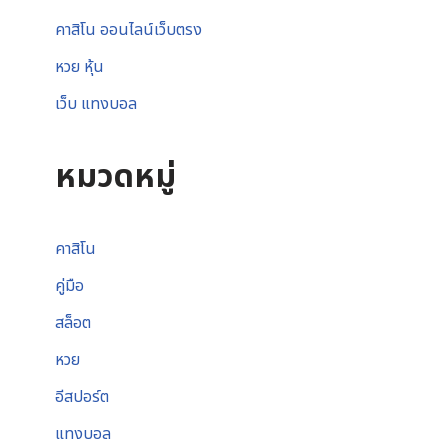
คาสิโน ออนไลน์เว็บตรง
หวย หุ้น
เว็บ แทงบอล
หมวดหมู่
คาสิโน
คู่มือ
สล็อต
หวย
อีสปอร์ต
แทงบอล