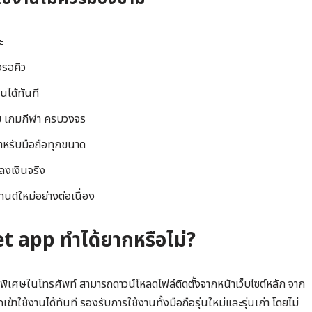
ะ
งรอคิว
านได้ทันที
ย เกมกีฬา ครบวงจร
สำหรับมือถือทุกขนาด
งเงินจริง
ต์ใหม่อย่างต่อเนื่อง
et app ทำได้ยากหรือไม่?
ค่าพิเศษในโทรศัพท์ สามารถดาวน์โหลดไฟล์ติดตั้งจากหน้าเว็บไซต์หลัก จาก
าใช้งานได้ทันที รองรับการใช้งานทั้งมือถือรุ่นใหม่และรุ่นเก่า โดยไม่