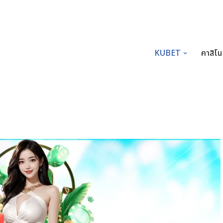
KUBET
คาสิโน