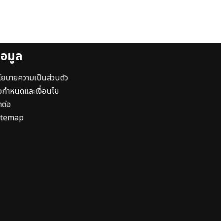
้อมูล
โยบายความเป็นส่วนตัว
อกำหนดและเงื่อนไข
ดต่อ
itemap