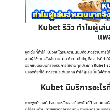
Kubet รีวิว ทำไมผู้เล
แพล
จุดเด่นที่ทำให้ Kubet ได้รับความนิยมคือมาตรฐานการให้บ
จากผู้ใช้งานจริงจำนวนมาก คำถามสำคัญคือ อะไรที่ทำให้ Ku
ออกแบบระบบที่รองรับการใช้งานทุกประเภท
Kubet รีว
ปลอดภัยที่ได้มาตรฐานระดับสากล ทำให้ผู้เล่นมั่นใจได้ว
Kubet มีบริการอะไรที
หากพูดถึงองค์ประกอบหลักของเว็บพนันที่ดี ระบบเกมต้
นี้ได้ครบถ้วน ด้วยเซิร์ฟเวอร์คุณภาพสูงและพาร์ทเนอร์ค่