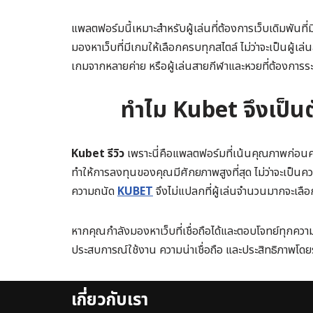
แพลตฟอร์มนี้เหมาะสำหรับผู้เล่นที่ต้องการเว็บเดิมพันท
มองหาเว็บที่มีเกมให้เลือกครบทุกสไตล์ ไม่ว่าจะเป็นผู้เ
เกมจากหลายค่าย หรือผู้เล่นสายกีฬาและหวยที่ต้องการ
ทำไม Kubet จึงเป็นต
Kubet รีวิว
เพราะนี่คือแพลตฟอร์มที่เน้นคุณภาพก่อนคว
ทำให้การลงทุนของคุณมีศักยภาพสูงที่สุด ไม่ว่าจะเป็
ความถนัด
KUBET
จึงไม่แปลกที่ผู้เล่นจำนวนมากจะเลือ
หากคุณกำลังมองหาเว็บที่เชื่อถือได้และตอบโจทย์ทุกคว
ประสบการณ์ใช้งาน ความน่าเชื่อถือ และประสิทธิภาพโดยรว
เกี่ยวกับเรา