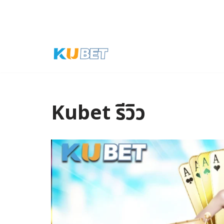
Skip
to
content
Kubet รีวิว