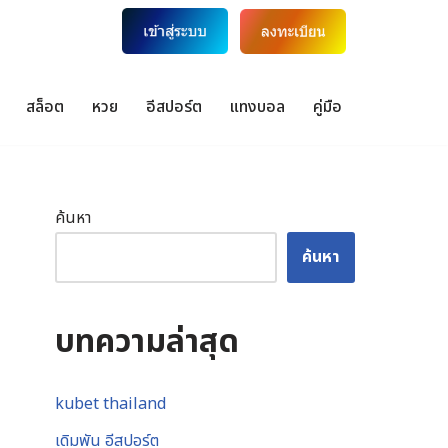
สล็อต
หวย
อีสปอร์ต
แทงบอล
คู่มือ
ค้นหา
ค้นหา
บทความล่าสุด
kubet thailand
เดิมพัน อีสปอร์ต