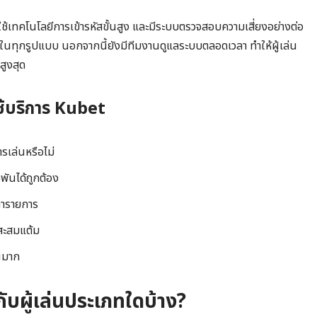
เทคโนโลยีการเข้ารหัสขั้นสูง และมีระบบตรวจสอบความเสี่ยงอย่างต่อ
ตในทุกรูปแบบ นอกจากนี้ยังมีทีมงานดูแลระบบตลอดเวลา ทำให้ผู้เล่น
สูงสุด
ใช้บริการ Kubet
รเล่นหรือไม่
พันได้ถูกต้อง
ทำรายการ
บสะสมแต้ม
วนมาก
บผู้เล่นประเภทใดบ้าง?