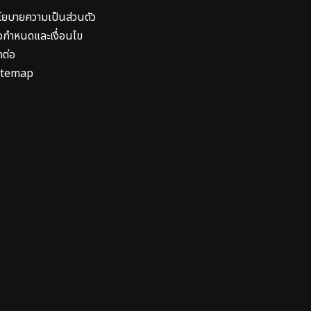
โยบายความเป็นส่วนตัว
อกำหนดและเงื่อนไข
ดต่อ
itemap