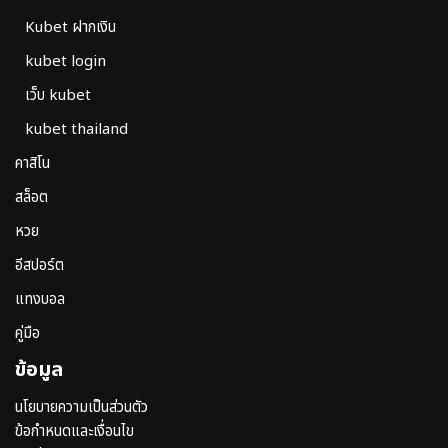
Kubet ฝากเงิน
kubet login
เว็บ kubet
kubet thailand
คาสิโน
สล็อต
หวย
อีสปอร์ต
แทงบอล
คู่มือ
ข้อมูล
นโยบายความเป็นส่วนตัว
ข้อกำหนดและเงื่อนไข