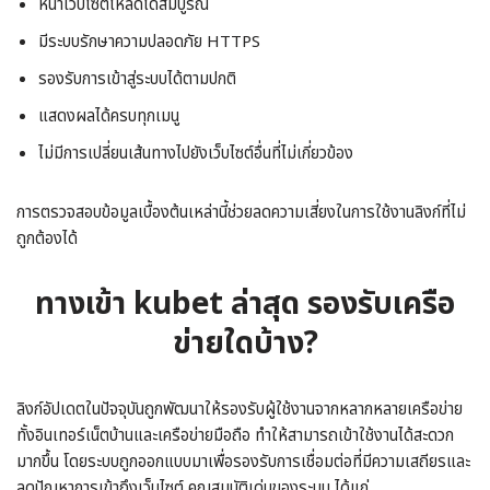
หน้าเว็บไซต์โหลดได้สมบูรณ์
มีระบบรักษาความปลอดภัย HTTPS
รองรับการเข้าสู่ระบบได้ตามปกติ
แสดงผลได้ครบทุกเมนู
ไม่มีการเปลี่ยนเส้นทางไปยังเว็บไซต์อื่นที่ไม่เกี่ยวข้อง
การตรวจสอบข้อมูลเบื้องต้นเหล่านี้ช่วยลดความเสี่ยงในการใช้งานลิงก์ที่ไม่
ถูกต้องได้
ทางเข้า kubet ล่าสุด รองรับเครือ
ข่ายใดบ้าง?
ลิงก์อัปเดตในปัจจุบันถูกพัฒนาให้รองรับผู้ใช้งานจากหลากหลายเครือข่าย
ทั้งอินเทอร์เน็ตบ้านและเครือข่ายมือถือ ทำให้สามารถเข้าใช้งานได้สะดวก
มากขึ้น โดยระบบถูกออกแบบมาเพื่อรองรับการเชื่อมต่อที่มีความเสถียรและ
ลดปัญหาการเข้าถึงเว็บไซต์ คุณสมบัติเด่นของระบบ ได้แก่