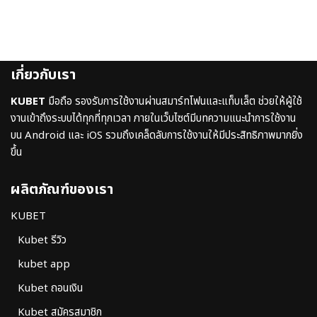
เกี่ยวกับเรา
KUBET
มือถือ รองรับการใช้งานผ่านสมาร์ทโฟนและแท็บเล็ต ช่วยให้ผู้ใช้
งานเข้าถึงระบบได้ทุกที่ทุกเวลา ภายในเว็บไซต์มีบทความแนะนำการใช้งาน
บน Android และ iOS รวมถึงเคล็ดลับการใช้งานให้มีประสิทธิภาพมากยิ่ง
ขึ้น
ผลิตภัณฑ์ของเรา
KUBET
Kubet รีวิว
kubet app
Kubet ถอนเงิน
Kubet สมัครสมาชิก