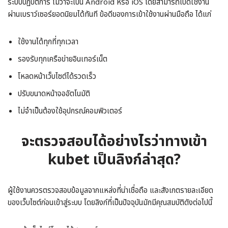
ระบบปฏิบัติการ ไม่ว่าจะเป็น Android หรือ iOS โดยสามารถเปิดใช้งาน
ผ่านเบราว์เซอร์ยอดนิยมได้ทันที ข้อดีของการเข้าใช้งานผ่านมือถือ ได้แก่
ใช้งานได้ทุกที่ทุกเวลา
รองรับทุกเครือข่ายอินเทอร์เน็ต
โหลดหน้าเว็บไซต์ได้รวดเร็ว
ปรับขนาดหน้าจออัตโนมัติ
ไม่จำเป็นต้องใช้อุปกรณ์คอมพิวเตอร์
จะตรวจสอบได้อย่างไรว่าทางเข้า
kubet เป็นลิงก์ล่าสุด?
ผู้ใช้งานควรตรวจสอบข้อมูลจากแหล่งที่น่าเชื่อถือ และสังเกตรายละเอียด
ของเว็บไซต์ก่อนเข้าสู่ระบบ โดยลิงก์ที่เป็นปัจจุบันมักมีคุณสมบัติดังต่อไปนี้