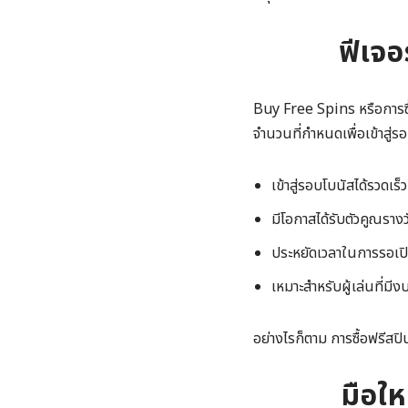
ฟีเจอ
Buy Free Spins หรือการซื้
จำนวนที่กำหนดเพื่อเข้าสู่ร
เข้าสู่รอบโบนัสได้รวดเร็ว
มีโอกาสได้รับตัวคูณรางว
ประหยัดเวลาในการรอเปิ
เหมาะสำหรับผู้เล่นที่
อย่างไรก็ตาม การซื้อฟรีสป
มือใ