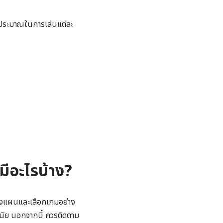
งบประมาณในการเล่นแต่ละ
มีอะไรบ้าง?
รวางแผนและเลือกเกมอย่าง
ินัย นอกจากนี้ ควรติดตาม