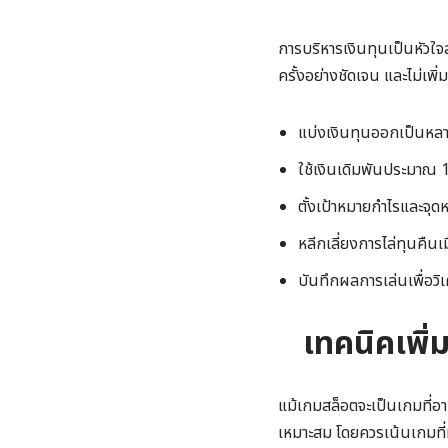
การบริหารเงินทุนเป็นหัวใ
ครั้งอย่างชัดเจน และไม่เพิ
แบ่งเงินทุนออกเป็นหล
ใช้เงินเดิมพันประมาณ
ตั้งเป้าหมายกำไรและจุด
หลีกเลี่ยงการไล่ทุนคืนเม
บันทึกผลการเล่นเพื่อวิเค
เทคนิคเพิ่
แม้เกมสล็อตจะเป็นเกมที่อา
เหมาะสม โดยควรเน้นเกมที่ม