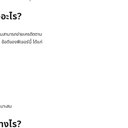
ออะไร?
่นสามารถจ่ายเครดิตตาม
อดีของฟีเจอร์นี้ ได้แก่
เหมาะสม
างไร?