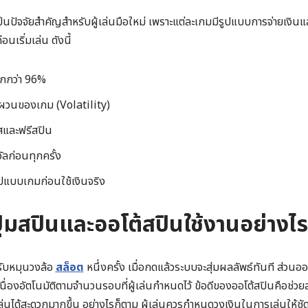
ป็นปัจจัยสำคัญสำหรับผู้เล่นมือใหม่ เพราะแต่ละเกมมีรูปแบบการจ่ายเง
นเริ่มเล่น ดังนี้
ากกว่า 96%
ผวนของเกม (Volatility)
ัสและฟรีสปิน
ลก่อนทุกครั้ง
รูปแบบเกมก่อนใช้เงินจริง
ุ่มสปินและออโต้สปินใช้งานอย่างไ
หรับหมุนวงล้อ
สล็อต
หนึ่งครั้ง เมื่อกดแล้วระบบจะสุ่มผลลัพธ์ทันที ส่วนอ
่อเนื่องอัตโนมัติตามจำนวนรอบที่ผู้เล่นกำหนดไว้ ข้อดีของออโต้สปินคือ
ล่นได้สะดวกมากขึ้น อย่างไรก็ตาม ผู้เล่นควรกำหนดวงเงินในการเล่นให้ชั